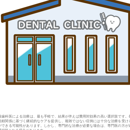
般歯科医による治療は、最も手軽で、結果が伴えば費用対効果の高い選択肢です。
信頼関係に基づく継続的なケアを提供し、複雑ではない症例には十分な治療を受け
ができる可能性があります。しかし、専門的な治療が必要な場合は、専門医の方が