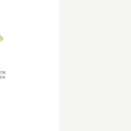
可能
技術