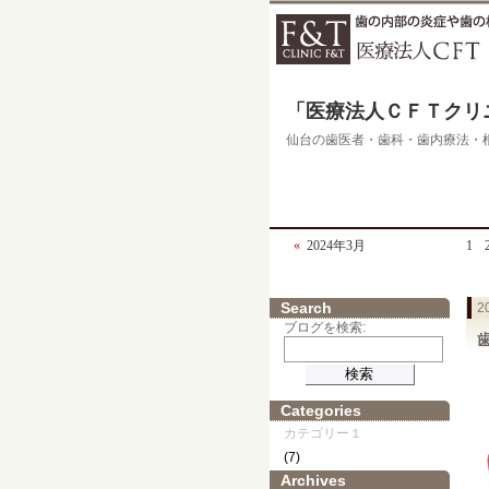
「医療法人ＣＦＴクリ
仙台の歯医者・歯科・歯内療法・
«
2024年3月
1
Search
2
ブログを検索:
Categories
カテゴリー１
(7)
Archives