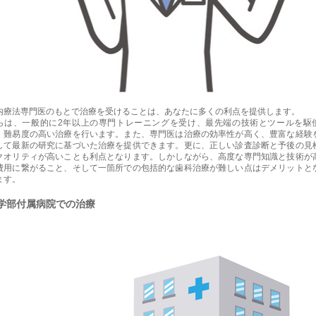
内療法専門医のもとで治療を受けることは、あなたに多くの利点を提供します。
らは、一般的に2年以上の専門トレーニングを受け、最先端の技術とツールを駆
、難易度の高い治療を行います。また、専門医は治療の効率性が高く、豊富な経験
して最新の研究に基づいた治療を提供できます。更に、正しい診査診断と予後の見
クオリティが高いことも利点となります。しかしながら、高度な専門知識と技術が
費用に繋がること、そして一箇所での包括的な歯科治療が難しい点はデメリットと
ます。
学部付属病院での治療