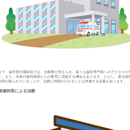
方で、歯学部付属病院では、治療費が抑えられ、様々な歯科専門医へのアクセスが
す。また、未来の歯科医師たちの教育に貢献する機会もあります。ただし、最先端
利用が限られていることや、治療に時間がかかることは考慮する必要があります。
般歯科医による治療