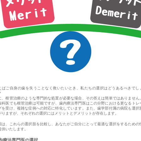
えばご自身の歯を失うことなく救いたいとき、私たちの選択はどうあるべきでし
？
に、根管治療のような専門的な処置が必要な場合、その答えは簡単ではありません
歯科医でも根管治療は可能ですが、歯内療法専門医はこの分野における更なるトレ
グを受け、複雑な症例への対応に特化しています。また、歯学部付属の病院も選択
がりますが、それぞれの選択にはメリットとデメリットが存在します。
回は、これらの選択肢を比較し、あなたがご自分にとって最適な選択をするための
提供いたします。
内療法専門医の選択