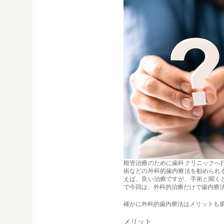
根管治療のために歯科クリニックへ
術などの外科的歯内療法を勧められ
えば、良い治療ですが、手術と聞く
で今回は、外科的治療だけで歯内療
確かに外科的歯内療法はメリットも
メリット