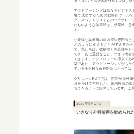
まとめ：小規模診療所における
アウトソーシングは単なるビジネス
境で成功するための戦略的ツールで
グ、スペシャリストとのコラボレー
たちのような診療所は、効率性、患
す。
小規模な診療所の歯内療法専門医と
どのように変えることができるかを
で、私たちは、敏捷性と先見性をも
でき、真に重要なこと、つまり患者
できます。テクノロジーの導入であ
築であれ、アウトソーシングがもた
ている小規模な歯科医院にとっては
クリニックF＆Tでは、院長が海外研
月をかけて習得した、歯内療法の知
ちできるように指導しています。ご
2023年8月17日
いきなり外科治療を勧められ