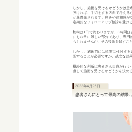
しかし、施術を受けるかどうかは患
強ければ、手術をする方向で考える
が最優先されます。痛みや違和感が
定期的なフォローアップ検診を受け
施術は1日で終わりますが、3時間
にも非常に難しい部分であり、専門
もしれませんが、その後歯を残すこ
しかし、施術前には慎重に検討する
認することが必要ですが、残念な結
最終的な判断は患者さん自身が行う
慮して施術を受けるかどうかを決め
2023年4月26日
患者さんにとって最高の結果-